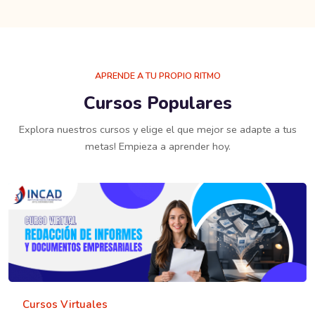
Salta [Edmo] Course Filter
APRENDE A TU PROPIO RITMO
Cursos Populares
Explora nuestros cursos y elige el que mejor se adapte a tus
metas! Empieza a aprender hoy.
Cursos Virtuales