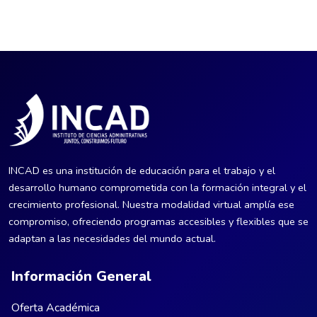
Bloques
Bloques
Bloques
INCAD es una institución de educación para el trabajo y el
desarrollo humano comprometida con la formación integral y el
crecimiento profesional. Nuestra modalidad virtual amplía ese
compromiso, ofreciendo programas accesibles y flexibles que se
adaptan a las necesidades del mundo actual.
Información General
Oferta Académica