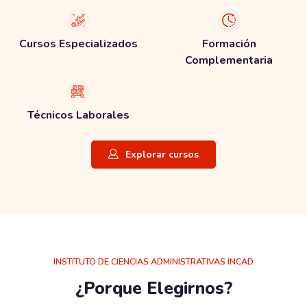
Cursos Especializados
Formación
Complementaria
Técnicos Laborales
Explorar cursos
Salta [Edmo] Features
INSTITUTO DE CIENCIAS ADMINISTRATIVAS INCAD
¿Porque Elegirnos?​​