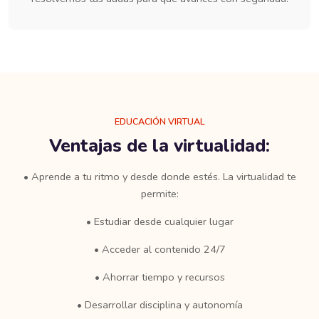
Salta [Edmo] Video Area
EDUCACIÓN VIRTUAL
Ventajas de la virtualidad:
• Aprende a tu ritmo y desde donde estés. La virtualidad te
permite:
• Estudiar desde cualquier lugar
• Acceder al contenido 24/7
• Ahorrar tiempo y recursos
• Desarrollar disciplina y autonomía