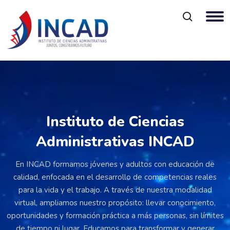
Bloques
Salta [Edmo] Banner Three
Instituto de Ciencias
Administrativas INCAD
En INCAD formamos jóvenes y adultos con educación de
calidad, enfocada en el desarrollo de competencias reales
para la vida y el trabajo. A través de nuestra modalidad
virtual, ampliamos nuestro propósito: llevar conocimiento,
oportunidades y formación práctica a más personas, sin límites
de tiempo ni lugar. Educamos para transformar y generar