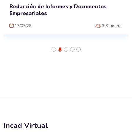
Redacción de Informes y Documentos
Empresariales
17/07/26
3 Students
Salta al contenido principal
Incad Virtual