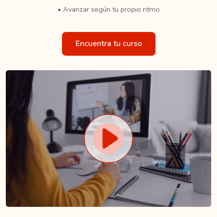
• Avanzar según tu propio ritmo
Encuentra tu curso