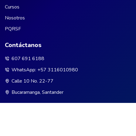
Cursos
Nosotros
PQRSF
Contáctanos
607 691 6188
WhatsApp: +57 3116010980
Calle 10 No. 22-77
Bucaramanga, Santander
2026 INCAD - Lewis Florez - Consultoría